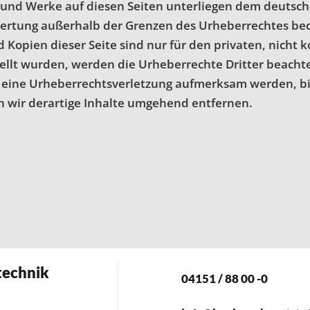
e und Werke auf diesen Seiten unterliegen dem deutsch
wertung außerhalb der Grenzen des Urheberrechtes bed
d Kopien dieser Seite sind nur für den privaten, nicht
stellt wurden, werden die Urheberrechte Dritter beacht
uf eine Urheberrechtsverletzung aufmerksam werden, b
wir derartige Inhalte umgehend entfernen.
technik
04151 / 88 00 -0