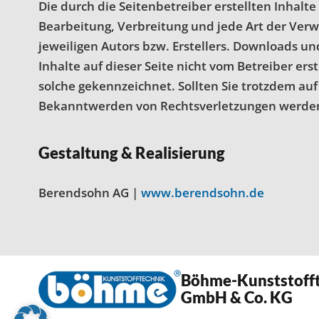
Die durch die Seitenbetreiber erstellten Inhalt
Bearbeitung, Verbreitung und jede Art der Ver
jeweiligen Autors bzw. Erstellers. Downloads un
Inhalte auf dieser Seite nicht vom Betreiber er
solche gekennzeichnet. Sollten Sie trotzdem a
Bekanntwerden von Rechtsverletzungen werden 
Gestaltung & Realisierung
Berendsohn AG |
www.berendsohn.de
Böhme-Kunststoff
GmbH & Co. KG