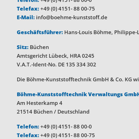
Telefax:
+49 (0) 4151- 88 00-75
E-Mail:
info@boehme-kunststoff.de
Geschäftsführer:
Hans-Louis Böhme, Philippe-
Sitz:
Büchen
Amtsgericht Lübeck, HRA 0245
V.A.T.-Ident-No. DE 135 334 302
Die Böhme-Kunststofftechnik GmbH & Co. KG wird
Böhme-Kunststofftechnik Verwaltungs Gmb
Am Hesterkamp 4
21514 Büchen / Deutschland
Telefon:
+49 (0) 4151- 88 00-0
Telefax:
+49 (0) 4151- 88 00-75