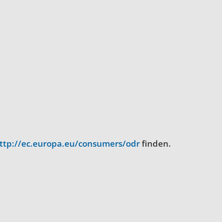
ttp://ec.europa.eu/consumers/odr
finden.