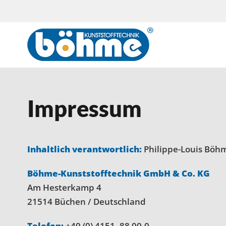
Impressum
Inhaltlich verantwortlich:
Philippe-Louis Böh
Böhme-Kunststofftechnik GmbH & Co. KG
Am Hesterkamp 4
21514 Büchen / Deutschland
Telefon:
+49 (0) 4151- 88 00-0