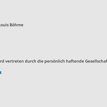
Louis Böhme
 vertreten durch die persönlich haftende Gesellschaf
H