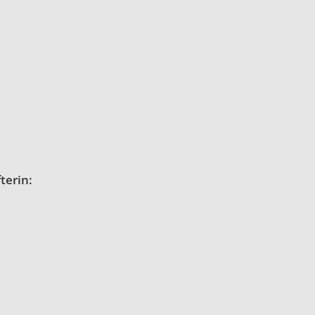
terin: