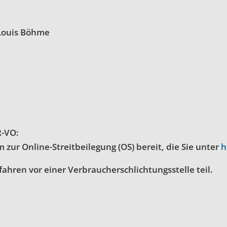
Louis Böhme
R-VO:
 zur Online-Streitbeilegung (OS) bereit, die Sie unter
h
ahren vor einer Verbraucherschlichtungsstelle teil.