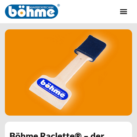
Böhme Raclette® – der