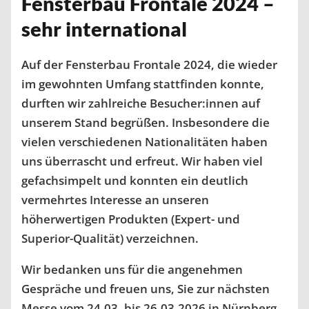
Fensterbau Frontale 2024 –
sehr international
Auf der Fensterbau Frontale 2024, die wieder
im gewohnten Umfang stattfinden konnte,
durften wir zahlreiche Besucher:innen auf
unserem Stand begrüßen. Insbesondere die
vielen verschiedenen Nationalitäten haben
uns überrascht und erfreut. Wir haben viel
gefachsimpelt und konnten ein deutlich
vermehrtes Interesse an unseren
höherwertigen Produkten (Expert- und
Superior-Qualität) verzeichnen.
Wir bedanken uns für die angenehmen
Gespräche und freuen uns, Sie zur nächsten
Messe vom 24.03. bis 26.03.2026 in Nürnberg