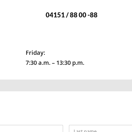
04151 / 88 00 -88
Friday:
7:30 a.m. – 13:30 p.m.