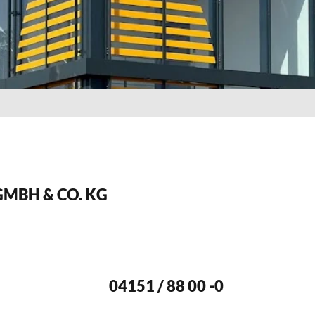
MBH & CO. KG
04151 / 88 00 -0