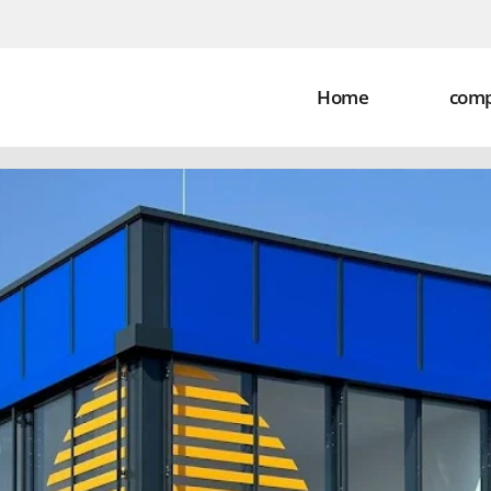
Home
com