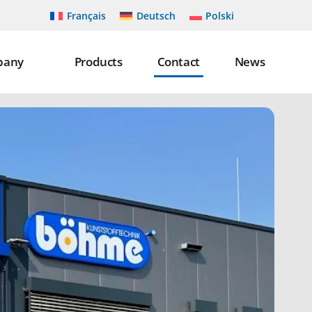
Français
Deutsch
Polski
pany
Products
Contact
News