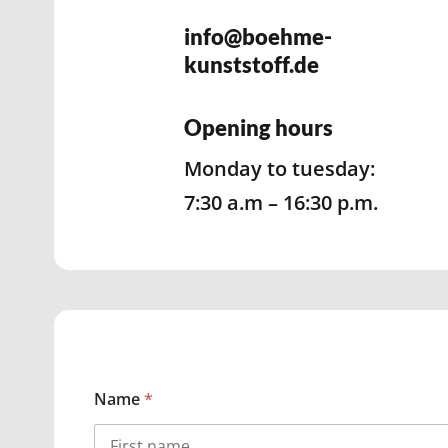
info@boehme-
kunststoff.de
Opening hours
Monday to tuesday:
7:30 a.m – 16:30 p.m.
Name
*