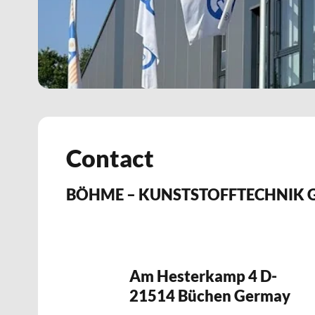
Contact
BÖHME – KUNSTSTOFFTECHNIK G
Am Hesterkamp 4 D-
21514 Büchen Germay