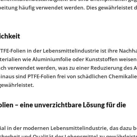
beitung häufig verwendet werden. Dies gewährleistet d
ichkeit
FE-Folien in der Lebensmittelindustrie ist ihre Nachh
terialien wie Aluminiumfolie oder Kunststoffen weisen
ach verwendet werden, was zu einer Reduzierung des A
inaus sind PTFE-Folien frei von schädlichen Chemikalien
ewährleistet.
olien – eine unverzichtbare Lösung für die
al in der modernen Lebensmittelindustrie, das dazu bei
icherheit und Qualität der Lebensmittel zu gewährleis