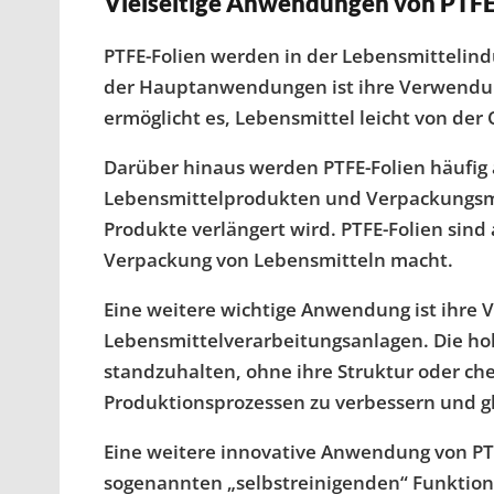
Vielseitige Anwendungen von PTFE
PTFE-Folien werden in der Lebensmittelind
der Hauptanwendungen ist ihre Verwendung
ermöglicht es, Lebensmittel leicht von der
Darüber hinaus werden PTFE-Folien häufig 
Lebensmittelprodukten und Verpackungsmat
Produkte verlängert wird. PTFE-Folien sind 
Verpackung von Lebensmitteln macht.
Eine weitere wichtige Anwendung ist ihre V
Lebensmittelverarbeitungsanlagen. Die ho
standzuhalten, ohne ihre Struktur oder che
Produktionsprozessen zu verbessern und gle
Eine weitere innovative Anwendung von PTF
sogenannten „selbstreinigenden“ Funktion.