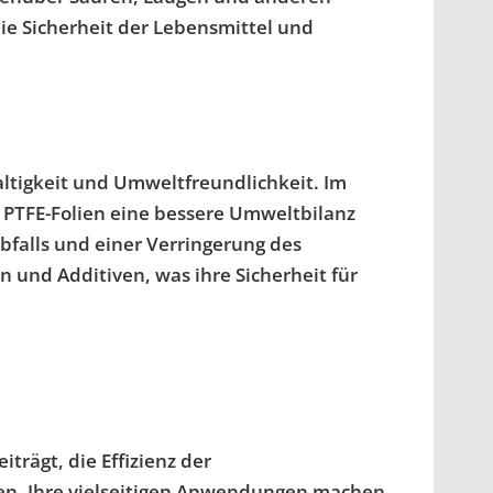
ie Sicherheit der Lebensmittel und
altigkeit und Umweltfreundlichkeit. Im
 PTFE-Folien eine bessere Umweltbilanz
bfalls und einer Verringerung des
 und Additiven, was ihre Sicherheit für
trägt, die Effizienz der
ten. Ihre vielseitigen Anwendungen machen