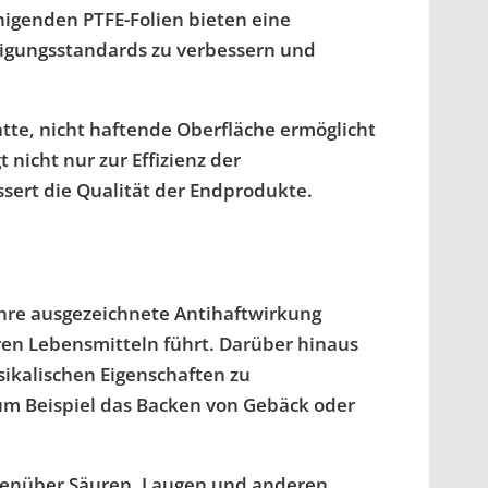
nigenden PTFE-Folien bieten eine
inigungsstandards zu verbessern und
atte, nicht haftende Oberfläche ermöglicht
nicht nur zur Effizienz der
sert die Qualität der Endprodukte.
 Ihre ausgezeichnete Antihaftwirkung
en Lebensmitteln führt. Darüber hinaus
ikalischen Eigenschaften zu
zum Beispiel das Backen von Gebäck oder
egenüber Säuren, Laugen und anderen