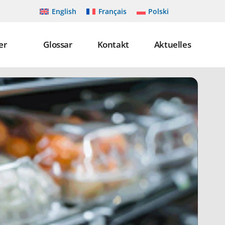
English
Français
Polski
er
Glossar
Kontakt
Aktuelles