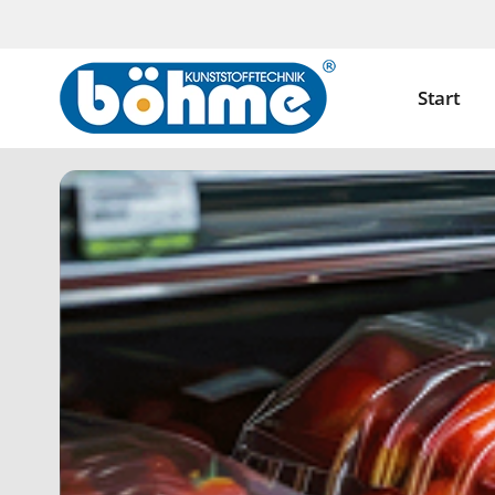
Start