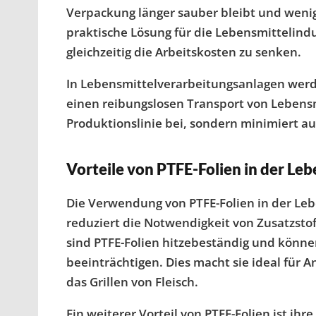
Verpackung länger sauber bleibt und wenige
praktische Lösung für die Lebensmittelind
gleichzeitig die Arbeitskosten zu senken.
In Lebensmittelverarbeitungsanlagen werden
einen reibungslosen Transport von Lebensmi
Produktionslinie bei, sondern minimiert a
Vorteile von PTFE-Folien in der Leb
Die Verwendung von PTFE-Folien in der Lebe
reduziert die Notwendigkeit von Zusatzstof
sind PTFE-Folien hitzebeständig und könn
beeinträchtigen. Dies macht sie ideal fü
das Grillen von Fleisch.
Ein weiterer Vorteil von PTFE-Folien ist i