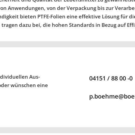
hl von Anwendungen, von der Verpackung bis zur Verarbe
igkeit bieten PTFE-Folien eine effektive Lösung für 
tragen dazu bei, die hohen Standards in Bezug auf Effiz
dividuellen Aus­
04151 / 88 00 -0
 oder wünschen eine
p.boehme@boeh