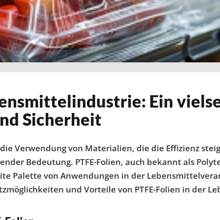
nsmittelindustrie: Ein vielsei
und Sicherheit
ie Verwendung von Materialien, die die Effizienz steige
nder Bedeutung. PTFE-Folien, auch bekannt als Polytet
reite Palette von Anwendungen in der Lebensmittelvera
tzmöglichkeiten und Vorteile von PTFE-Folien in der Le