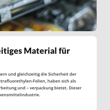
tiges Material für
rn und gleichzeitig die Sicherheit der
rafluorethylen-Folien, haben sich als
rbeitung und – verpackung bietet. Dieser
bensmittelindustrie.