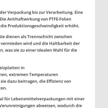
der Verpackung bis zur Verarbeitung. Eine
ie Antihaftwirkung von PTFE-Folien
d die Produktionsgeschwindigkeit erhöht.
Sie dienen als Trennschicht zwischen
vermieden wird und die Haltbarkeit der
, was sie zu einer idealen Wahl für die
eizplatten in
ihnen, extremen Temperaturen
ie dazu beitragen, die Effizienz von
ten.
al für Lebensmittelverpackungen mit einer
d Verunreinigungen abweisen, wodurch die