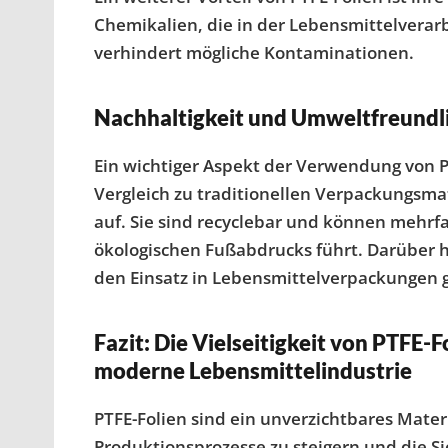
Chemikalien, die in der Lebensmittelverar
verhindert mögliche Kontaminationen.
Nachhaltigkeit und Umweltfreundl
Ein wichtiger Aspekt der Verwendung von PT
Vergleich zu traditionellen Verpackungsma
auf. Sie sind recyclebar und können mehrf
ökologischen Fußabdrucks führt. Darüber h
den Einsatz in Lebensmittelverpackungen g
Fazit: Die Vielseitigkeit von PTFE-F
moderne Lebensmittelindustrie
PTFE-Folien sind ein unverzichtbares Materi
Produktionsprozesse zu steigern und die S