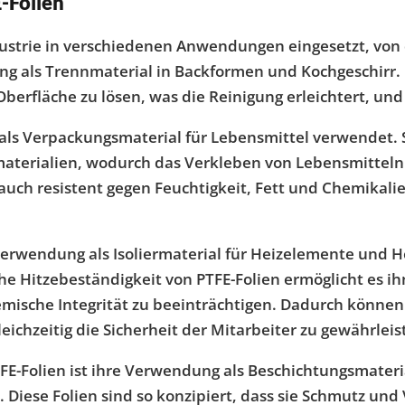
-Folien
ustrie in verschiedenen Anwendungen eingesetzt, von 
 als Trennmaterial in Backformen und Kochgeschirr. D
 Oberfläche zu lösen, was die Reinigung erleichtert, un
als Verpackungsmaterial für Lebensmittel verwendet. 
erialien, wodurch das Verkleben von Lebensmitteln 
auch resistent gegen Feuchtigkeit, Fett und Chemikalien
erwendung als Isoliermaterial für Heizelemente und H
he Hitzebeständigkeit von PTFE-Folien ermöglicht es 
mische Integrität zu beeinträchtigen. Dadurch können s
ichzeitig die Sicherheit der Mitarbeiter zu gewährleis
E-Folien ist ihre Verwendung als Beschichtungsmateri
 Diese Folien sind so konzipiert, dass sie Schmutz un